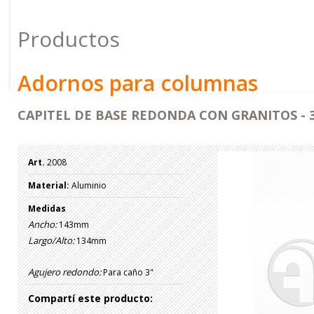
Productos
Adornos para columnas
CAPITEL DE BASE REDONDA CON GRANITOS - 
Art.
2008
Material:
Aluminio
Medidas
Ancho:
143mm
Largo/Alto:
134mm
Agujero redondo:
Para caño 3"
Compartí este producto: