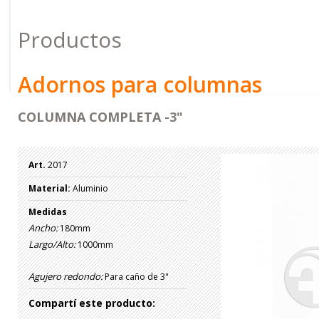
Productos
Adornos para columnas
COLUMNA COMPLETA -3"
Art.
2017
Material:
Aluminio
Medidas
Ancho:
180mm
Largo/Alto:
1000mm
Agujero redondo:
Para caño de 3"
Compartí este producto: