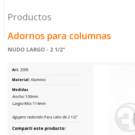
Productos
Adornos para columnas
NUDO LARGO - 2 1/2"
Art.
2005
Material:
Aluminio
Medidas
Ancho:
100mm
Largo/Alto:
114mm
Agujero redondo:
Para caño de 2 1/2"
Compartí este producto: